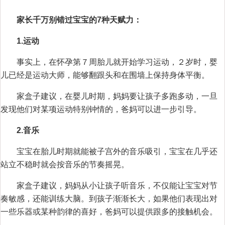
家长千万别错过宝宝的7种天赋力：
1.运动
事实上，在怀孕第７周胎儿就开始学习运动，２岁时，婴
儿已经是运动大师，能够翻跟头和在围墙上保持身体平衡。
家盒子建议，在婴儿时期，妈妈要让孩子多跑多动，一旦
发现他们对某项运动特别钟情的，爸妈可以进一步引导。
2.音乐
宝宝在胎儿时期就能被子宫外的音乐吸引，宝宝在几乎还
站立不稳时就会按音乐的节奏摇晃。
家盒子建议，妈妈从小让孩子听音乐，不仅能让宝宝对节
奏敏感，还能训练大脑。到孩子渐渐长大，如果他们表现出对
一些乐器或某种韵律的喜好，爸妈可以提供跟多的接触机会。