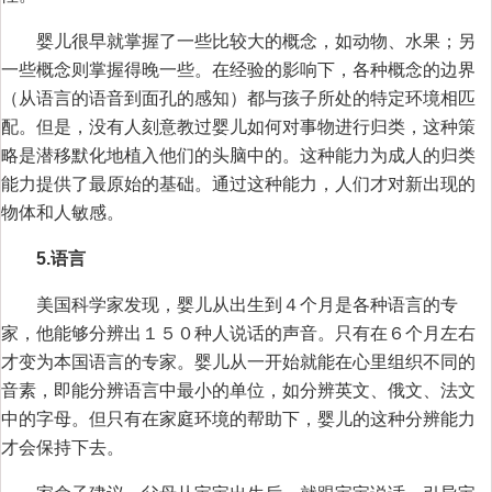
婴儿很早就掌握了一些比较大的概念，如动物、水果；另
一些概念则掌握得晚一些。在经验的影响下，各种概念的边界
（从语言的语音到面孔的感知）都与孩子所处的特定环境相匹
配。但是，没有人刻意教过婴儿如何对事物进行归类，这种策
略是潜移默化地植入他们的头脑中的。这种能力为成人的归类
能力提供了最原始的基础。通过这种能力，人们才对新出现的
物体和人敏感。
5.语言
美国科学家发现，婴儿从出生到４个月是各种语言的专
家，他能够分辨出１５０种人说话的声音。只有在６个月左右
才变为本国语言的专家。婴儿从一开始就能在心里组织不同的
音素，即能分辨语言中最小的单位，如分辨英文、俄文、法文
中的字母。但只有在家庭环境的帮助下，婴儿的这种分辨能力
才会保持下去。