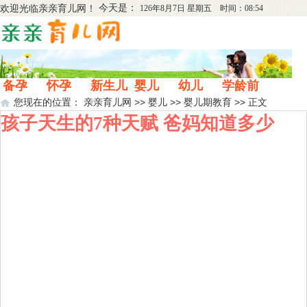
今天是：
欢迎光临
亲亲育儿网
！
126年8月7日 星期五 时间：08:54
备孕
怀孕
新生儿
婴儿
幼儿
学龄前
您现在的位置：
亲亲育儿网
>>
婴儿
>>
婴儿期教育
>> 正文
孩子天生的7种天赋 爸妈知道多少