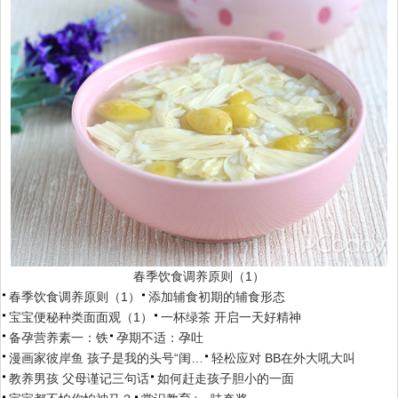
春季饮食调养原则（1）
春季饮食调养原则（1）
添加辅食初期的辅食形态
宝宝便秘种类面面观（1）
一杯绿茶 开启一天好精神
备孕营养素一：铁
孕期不适：孕吐
漫画家彼岸鱼 孩子是我的头号“闺…
轻松应对 BB在外大吼大叫
教养男孩 父母谨记三句话
如何赶走孩子胆小的一面